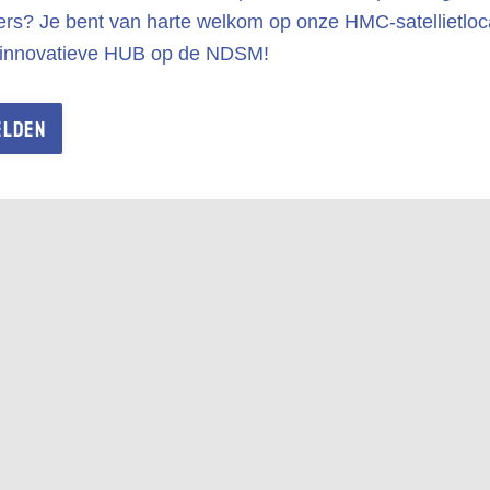
rs? Je bent van harte welkom op onze HMC-satellietloca
 innovatieve HUB op de NDSM!
ELDEN