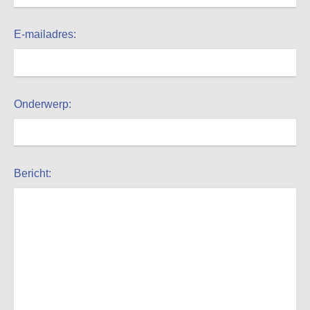
E-mailadres:
Onderwerp:
Bericht: