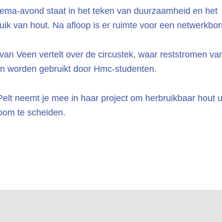
ema-avond staat in het teken van duurzaamheid en het
uik van hout. Na afloop is er ruimte voor een netwerkborr
 van Veen vertelt over de circustek, waar reststromen va
en worden gebruikt door Hmc-studenten.
elt neemt je mee in haar project om herbruikbaar hout u
room te scheiden.