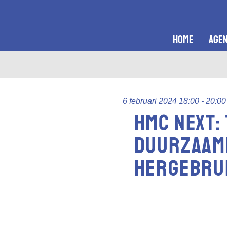
home
age
6 februari 2024 18:00 - 20:00
HMC Next:
duurzaamh
hergebrui